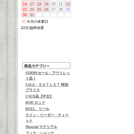
SIMMSセール・アウトレッ
ト品！
SALE・ＯＵＴＬＥＴ 特別
プライス
USED品【中古】
ROD ロッド
REEL リール
ライン・リーダー・ティペ
ット
Material マテリアル
フック・シャンク