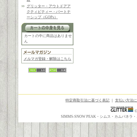
グリッター・アウトドアア
クティビティー・パートナ
ーシップ（GOPs）
カートの中に商品はありませ
ん
メルマガ登録・解除はこちら
特定商取引法に基づく表記
｜
支払い方法に
SIMMS-SNOW PEAK・シムス・カムパ