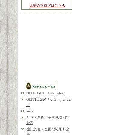
店主のブログはこちら
OFFICE-HI Information
GLITTER(グリッター)につい
て
links
ヤマト運輸・全国地域別料
金表
佐川急便・全国地域別料金
表