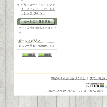
グリッター・アウトドアア
クティビティー・パートナ
ーシップ（GOPs）
カートの中に商品はありませ
ん
メルマガ登録・解除はこちら
特定商取引法に基づく表記
｜
支払い方法に
SIMMS-SNOW PEAK・シムス・カムパ