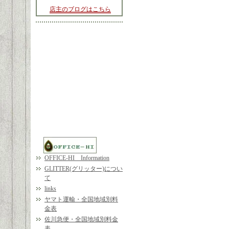
店主のブログはこちら
OFFICE-HI Information
GLITTER(グリッター)につい
て
links
ヤマト運輸・全国地域別料
金表
佐川急便・全国地域別料金
表