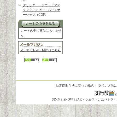
グリッター・アウトドアア
クティビティー・パートナ
ーシップ（GOPs）
カートの中に商品はありませ
ん
メルマガ登録・解除はこちら
特定商取引法に基づく表記
｜
支払い方法に
SIMMS-SNOW PEAK・シムス・カムパ