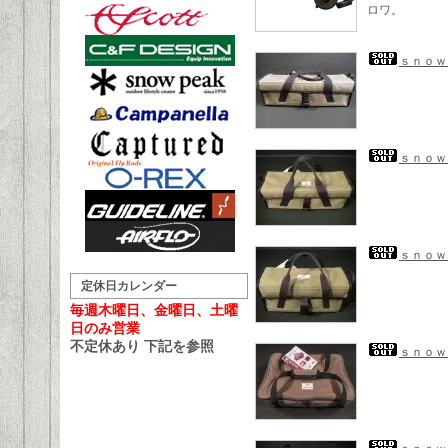
ロワ。
ｓｎｏｗ
ｓｎｏｗ
ｓｎｏｗ
定休日カレンダー
毎週木曜日、金曜日、土曜
日のみ営業
不定休あり 下記を参照
ｓｎｏｗ