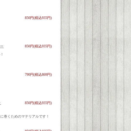
850円(税込935円)
ー
850円(税込935円)
ル！
790円(税込869円)
ャ
850円(税込935円)
うに巻くためのマテリアルです！