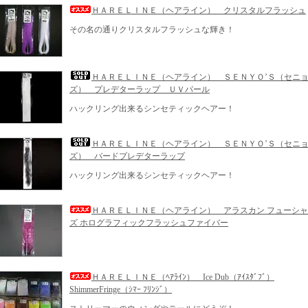
ＨＡＲＥＬＩＮＥ（ヘアライン） クリスタルフラッシュ
その名の通りクリスタルフラッシュな輝き！
ＨＡＲＥＬＩＮＥ（ヘアライン） ＳＥＮＹＯ’Ｓ（セニ
ズ） プレデターラップ ＵＶパール
ハックリング出来るシンセティックヘアー！
ＨＡＲＥＬＩＮＥ（ヘアライン） ＳＥＮＹＯ’Ｓ（セニ
ズ） バードプレデターラップ
ハックリング出来るシンセティックヘアー！
ＨＡＲＥＬＩＮＥ（ヘアライン） アラスカン フューシャ
ズ ホログラフィックフラッシュファイバー
ＨＡＲＥＬＩＮＥ（ﾍｱﾗｲﾝ） Ice Dub（ｱｲｽﾀﾞﾌﾞ）
ShimmerFringe（ｼﾏｰ ﾌﾘﾝｼﾞ）