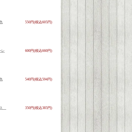
色
550円(税込605円)
ーレ
600円(税込660円)
色
540円(税込594円)
ース
350円(税込385円)