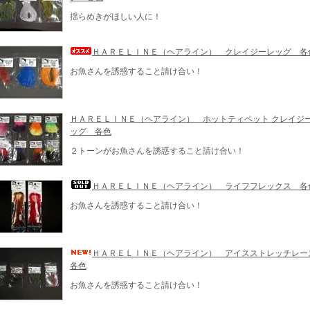
揺らめきがほしい人に！
ＨＡＲＥＬＩＮＥ（ヘアライン） クレイジーレッグ 各
お魚さんを誘惑すること請け合い！
ＨＡＲＥＬＩＮＥ（ヘアライン） ホットティペット クレイジ
ッグ 各色
２トーンがお魚さんを誘惑すること請け合い！
ＨＡＲＥＬＩＮＥ（ヘアライン） ライフフレックス 各
お魚さんを誘惑すること請け合い！
ＨＡＲＥＬＩＮＥ（ヘアライン） アイスストレッチレ
各色
お魚さんを誘惑すること請け合い！