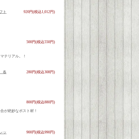
フト
920円(税込1,012円)
500円(税込550円)
用マテリアル。！
 各
280円(税込308円)
800円(税込880円)
具合が絶妙なポスト材！
レッ
900円(税込990円)