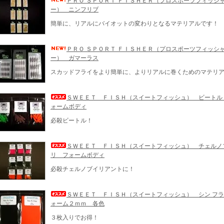
ＰＲＯ ＳＰＯＲＴ ＦＩＳＨＥＲ（プロスポーツフィッシ
ー） ニンフリブ
簡単に、リアルにバイオットの変わりとなるマテリアルです！
ＰＲＯ ＳＰＯＲＴ ＦＩＳＨＥＲ（プロスポーツフィッシ
ー） ガマーラス
スカッドフライをより簡単に、よりリアルに巻くためのマテリ
ＳＷＥＥＴ ＦＩＳＨ（スイートフィッシュ） ビートル
ォームボディ
必殺ビートル！
ＳＷＥＥＴ ＦＩＳＨ（スイートフィッシュ） チェルノ
リ フォームボディ
必殺チェルノブイリアントに！
ＳＷＥＥＴ ＦＩＳＨ（スイートフィッシュ） シン フ
ォーム２ｍｍ 各色
３枚入りでお得！