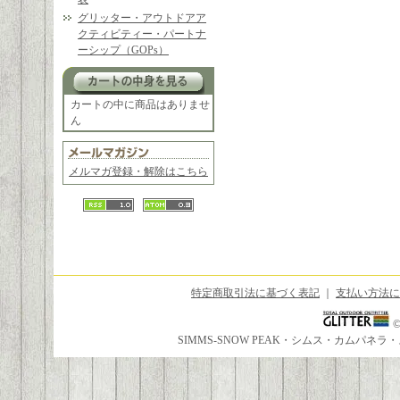
グリッター・アウトドアア
クティビティー・パートナ
ーシップ（GOPs）
カートの中に商品はありませ
ん
メルマガ登録・解除はこちら
特定商取引法に基づく表記
｜
支払い方法に
SIMMS-SNOW PEAK・シムス・カムパ