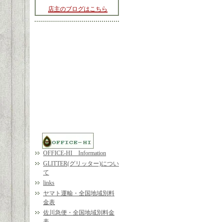
店主のブログはこちら
OFFICE-HI Information
GLITTER(グリッター)につい
て
links
ヤマト運輸・全国地域別料
金表
佐川急便・全国地域別料金
表