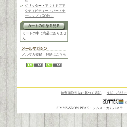
グリッター・アウトドアア
クティビティー・パートナ
ーシップ（GOPs）
カートの中に商品はありませ
ん
メルマガ登録・解除はこちら
特定商取引法に基づく表記
｜
支払い方法に
SIMMS-SNOW PEAK・シムス・カムパ