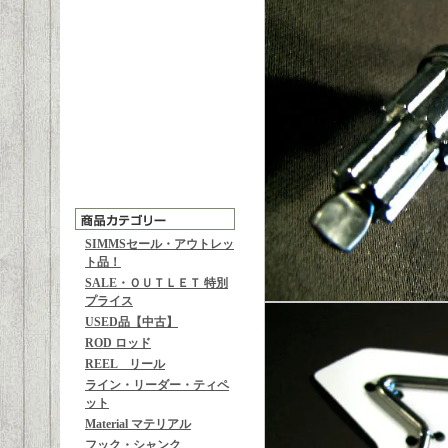
SIMMSセール・アウトレッ
ト品！
SALE・ＯＵＴＬＥＴ 特別
プライス
USED品【中古】
ROD ロッド
REEL リール
ライン・リーダー・ティペ
ット
Material マテリアル
フック・シャンク