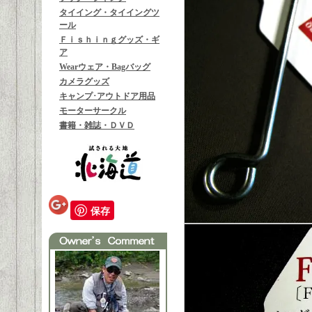
タイイング・タイイングツ
ール
Ｆｉｓｈｉｎｇグッズ・ギ
ア
Wearウェア・Bagバッグ
カメラグッズ
キャンプ･アウトドア用品
モーターサークル
書籍・雑誌・ＤＶＤ
保存