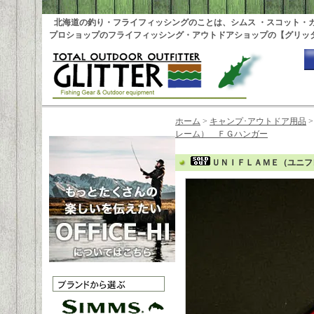
北海道の釣り・フライフィッシングのことは、シムス ・スコット・
プロショップのフライフィッシング・アウトドアショップの【グリッ
ホーム
>
キャンプ･アウトドア用品
レーム） ＦＧハンガー
ＵＮＩＦＬＡＭＥ（ユニフ