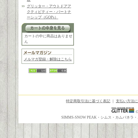
グリッター・アウトドアア
クティビティー・パートナ
ーシップ（GOPs）
カートの中に商品はありませ
ん
メルマガ登録・解除はこちら
特定商取引法に基づく表記
｜
支払い方法に
SIMMS-SNOW PEAK・シムス・カムパ