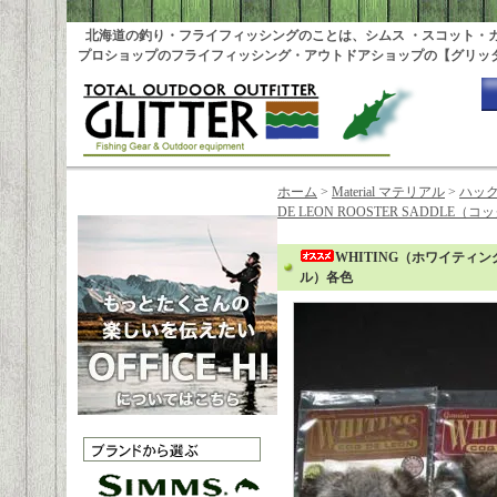
北海道の釣り・フライフィッシングのことは、シムス ・スコット・
プロショップのフライフィッシング・アウトドアショップの【グリッ
ホーム
>
Material マテリアル
>
ハッ
DE LEON ROOSTER SADD
WHITING（ホワイティング
ル）各色