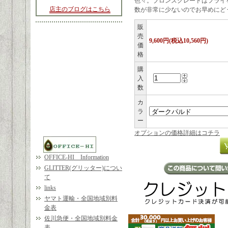
色々。ブロンズグレードはフライ
店主のブログはこちら
数が非常に少ないのでお早めにど
販
売
9,600円(税込10,560円)
価
格
購
入
数
カ
ラ
ー
オプションの価格詳細はコチラ
OFFICE-HI Information
GLITTER(グリッター)につい
て
links
ヤマト運輸・全国地域別料
金表
佐川急便・全国地域別料金
表