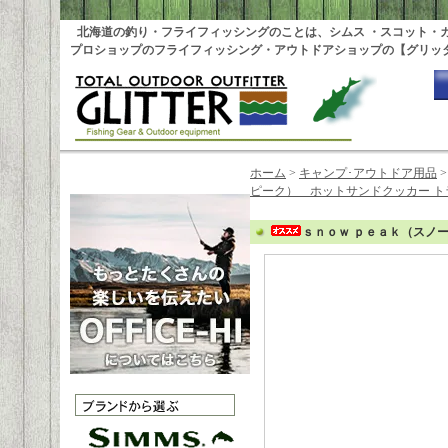
北海道の釣り・フライフィッシングのことは、シムス ・スコット・
プロショップのフライフィッシング・アウトドアショップの【グリッ
ホーム
>
キャンプ･アウトドア用品
ピーク） ホットサンドクッカー ト
ｓｎｏｗ ｐｅａｋ（スノ