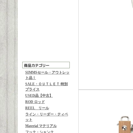
SIMMSセール・アウトレッ
ト品！
SALE・ＯＵＴＬＥＴ 特別
プライス
USED品【中古】
ROD ロッド
REEL リール
ライン・リーダー・ティペ
ット
Material マテリアル
フック・シャンク