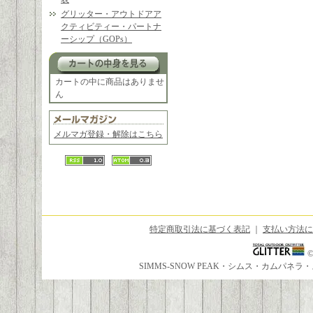
グリッター・アウトドアア
クティビティー・パートナ
ーシップ（GOPs）
カートの中に商品はありませ
ん
メルマガ登録・解除はこちら
特定商取引法に基づく表記
｜
支払い方法に
SIMMS-SNOW PEAK・シムス・カムパ