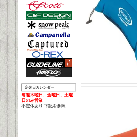
定休日カレンダー
毎週木曜日、金曜日、土曜
日のみ営業
不定休あり 下記を参照