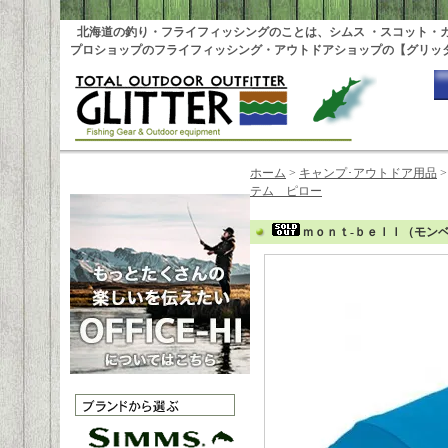
北海道の釣り・フライフィッシングのことは、シムス ・スコット・
プロショップのフライフィッシング・アウトドアショップの【グリッ
ホーム
>
キャンプ･アウトドア用品
テム ピロー
ｍｏｎｔ-ｂｅｌｌ（モンベ