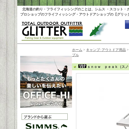
北海道の釣り・フライフィッシングのことは、シムス ・スコット・
プロショップのフライフィッシング・アウトドアショップの【グリッ
ホーム
>
キャンプ･アウトドア用品
ブル
ｓｎｏｗ ｐｅａｋ（スノ