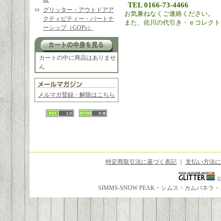
TEL 0166-73-4466
グリッター・アウトドアア
お気兼ねなくご連絡ください。
クティビティー・パートナ
また、佐川の代引き・ｅコレクト
ーシップ（GOPs）
カートの中に商品はありませ
ん
メルマガ登録・解除はこちら
特定商取引法に基づく表記
｜
支払い方法に
SIMMS-SNOW PEAK・シムス・カムパ