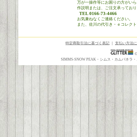
万が一操作等にお困りの方がいら
作説明または、ご注文承っており
TEL 0166-73-4466
お気兼ねなくご連絡ください。
また、佐川の代引き・ｅコレクト
特定商取引法に基づく表記
｜
支払い方法に
SIMMS-SNOW PEAK・シムス・カムパ