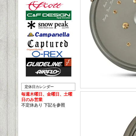
定休日カレンダー
毎週木曜日、金曜日、土曜
日のみ営業
不定休あり 下記を参照