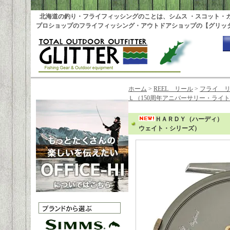
北海道の釣り・フライフィッシングのことは、シムス ・スコット・
プロショップのフライフィッシング・アウトドアショップの【グリッ
ホーム
>
REEL リール
>
フライ 
Ｌ（150周年アニバーサリー・ライ
ＨＡＲＤＹ（ハーディ） 
ウェイト・シリーズ）