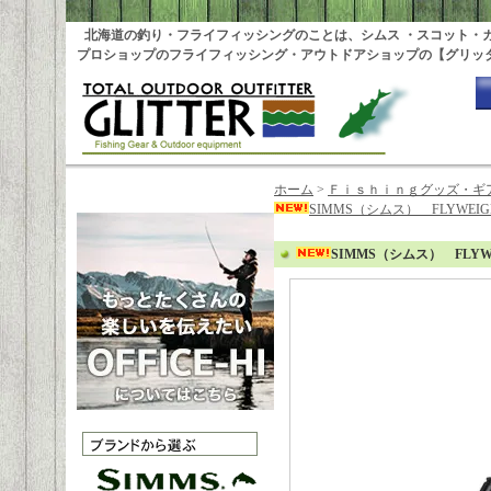
北海道の釣り・フライフィッシングのことは、シムス ・スコット・
プロショップのフライフィッシング・アウトドアショップの【グリッ
ホーム
>
Ｆｉｓｈｉｎｇグッズ・ギ
SIMMS（シムス） FLYWEI
SIMMS（シムス） FLY