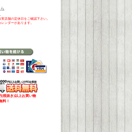
ちら
ら
は実店舗の定休日をご確認下さい。
カレンダーがあります。
00円(税抜き)以上お買い物
無料！