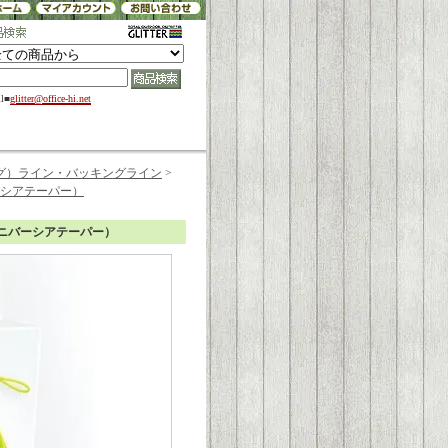
il■
glitter@office-hi.net
グ）ライン・バッキングライン
>
ニバーシアテーパー）
ー ユニバーシアテーパー）