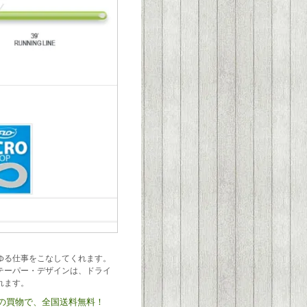
ゆる仕事をこなしてくれます。
テーパー・デザインは、ドライ
れます。
)以上の買物で、全国送料無料！