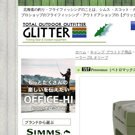
北海道の釣り・フライフィッシングのことは、シムス ・スコット・
プロショップのフライフィッシング・アウトドアショップの【グリッ
ホーム
>
キャンプ･アウトドア用品
ーラー 25L オリーブ
Petoromax（ペトロマッ