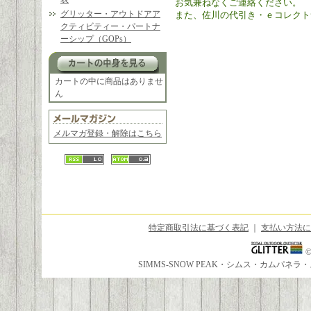
お気兼ねなくご連絡ください。
グリッター・アウトドアア
また、佐川の代引き・ｅコレクト
クティビティー・パートナ
ーシップ（GOPs）
カートの中に商品はありませ
ん
メルマガ登録・解除はこちら
特定商取引法に基づく表記
｜
支払い方法に
SIMMS-SNOW PEAK・シムス・カムパ