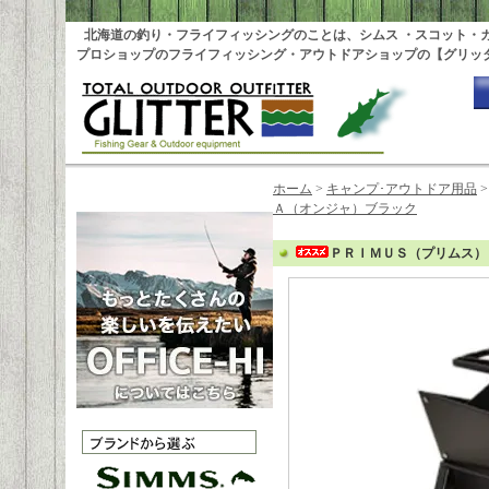
北海道の釣り・フライフィッシングのことは、シムス ・スコット・
プロショップのフライフィッシング・アウトドアショップの【グリッ
ホーム
>
キャンプ･アウトドア用品
Ａ（オンジャ）ブラック
ＰＲＩＭＵＳ（プリムス）