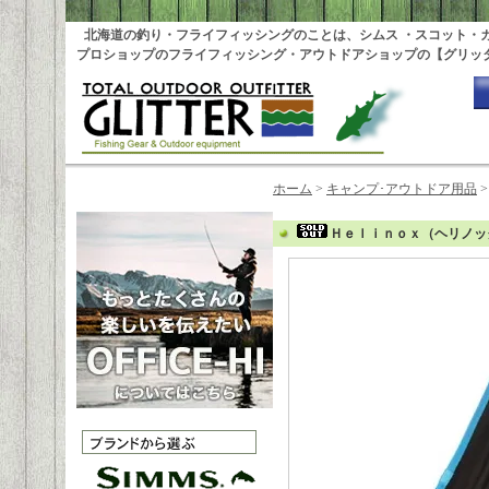
北海道の釣り・フライフィッシングのことは、シムス ・スコット・
プロショップのフライフィッシング・アウトドアショップの【グリッ
ホーム
>
キャンプ･アウトドア用品
Ｈｅｌｉｎｏｘ（ヘリノッ