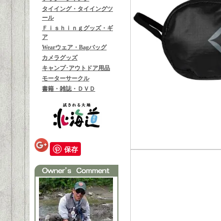
タイイング・タイイングツ
ール
Ｆｉｓｈｉｎｇグッズ・ギ
ア
Wearウェア・Bagバッグ
カメラグッズ
キャンプ･アウトドア用品
モーターサークル
書籍・雑誌・ＤＶＤ
保存