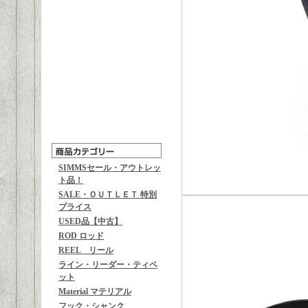
SIMMSセール・アウトレッ
ト品！
SALE・ＯＵＴＬＥＴ 特別
プライス
USED品【中古】
ROD ロッド
REEL リール
ライン・リーダー・ティペ
ット
Material マテリアル
フック・シャンク