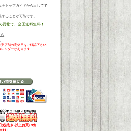
みをトップガイドから出してで
整することが可能です。
)以上の買物で、全国送料無料！
ちら
ら
は実店舗の定休日をご確認下さい。
カレンダーがあります。
00円(税抜き)以上お買い物
無料！