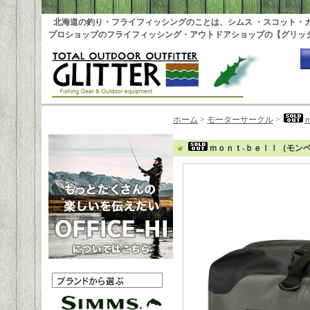
北海道の釣り・フライフィッシングのことは、シムス ・スコット・
プロショップのフライフィッシング・アウトドアショップの【グリッ
ホーム
>
モーターサークル
>
ｍｏｎｔ-ｂｅｌｌ（モンベ