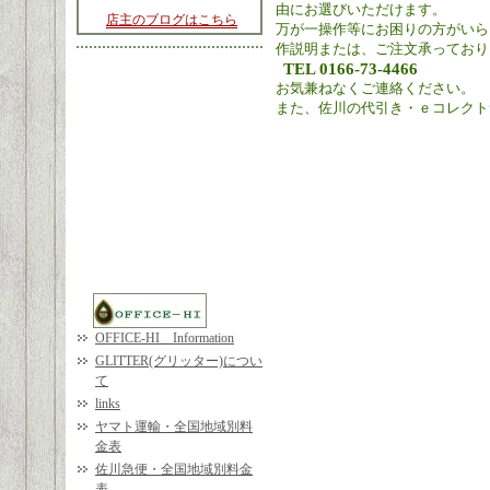
由にお選びいただけます。
店主のブログはこちら
万が一操作等にお困りの方がいら
作説明または、ご注文承っており
TEL 0166-73-4466
お気兼ねなくご連絡ください。
また、佐川の代引き・ｅコレクト
OFFICE-HI Information
GLITTER(グリッター)につい
て
links
ヤマト運輸・全国地域別料
金表
佐川急便・全国地域別料金
表