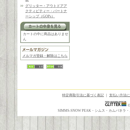
グリッター・アウトドアア
クティビティー・パートナ
ーシップ（GOPs）
カートの中に商品はありませ
ん
メルマガ登録・解除はこちら
特定商取引法に基づく表記
｜
支払い方法に
SIMMS-SNOW PEAK・シムス・カムパ