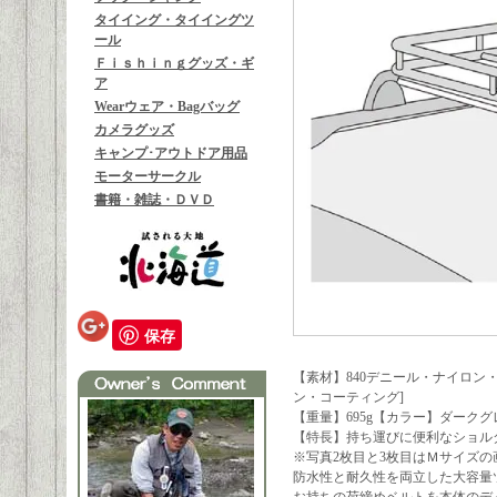
タイイング・タイイングツ
ール
Ｆｉｓｈｉｎｇグッズ・ギ
ア
Wearウェア・Bagバッグ
カメラグッズ
キャンプ･アウトドア用品
モーターサークル
書籍・雑誌・ＤＶＤ
保存
【素材】840デニール・ナイロン
ン・コーティング]
【重量】695g【カラー】ダークグレー
【特長】持ち運びに便利なショル
※写真2枚目と3枚目はＭサイズの
防水性と耐久性を両立した大容量ツ