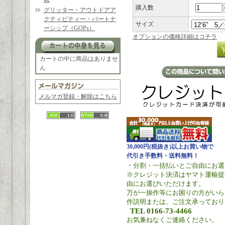
購入数
グリッター・アウトドアア
クティビティー・パートナ
サイズ
ーシップ（GOPs）
オプションの価格詳細はコチラ
カートの中に商品はありませ
ん
メルマガ登録・解除はこちら
30,000円(税抜き)以上お買い物で
代引き手数料・送料無料！
・分割・一括払いとご自由にお選
※クレジット決済はヤマト運輸提
由にお選びいただけます。
万が一操作等にお困りの方がいら
作説明または、ご注文承っており
TEL 0166-73-4466
お気兼ねなくご連絡ください。