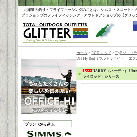
北海道の釣り・フライフィッシングのことは、シムス ・スコット・
プロショップのフライフィッシング・アウトドアショップの【グリッ
ホーム
>
ROD ロッド
>
FlyRod
DH Fly Rod（ウルトラライト・
HARDY（ハーディ） Ultr
ライロッド）シリーズ