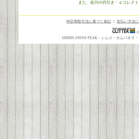
また、佐川の代引き・ｅコレクト
特定商取引法に基づく表記
｜
支払い方法に
SIMMS-SNOW PEAK・シムス・カムパ