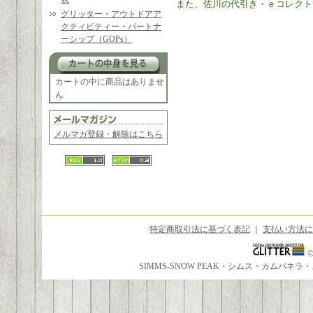
また、佐川の代引き・ｅコレクト
グリッター・アウトドアア
クティビティー・パートナ
ーシップ（GOPs）
カートの中に商品はありませ
ん
メルマガ登録・解除はこちら
特定商取引法に基づく表記
｜
支払い方法に
SIMMS-SNOW PEAK・シムス・カムパ