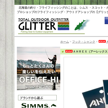
北海道の釣り・フライフィッシングのことは、シムス ・スコット・
プロショップのフライフィッシング・アウトドアショップの【グリッ
ホーム
>
フック・シャンク
>
ＡＨＲＥＸ（アーレックス