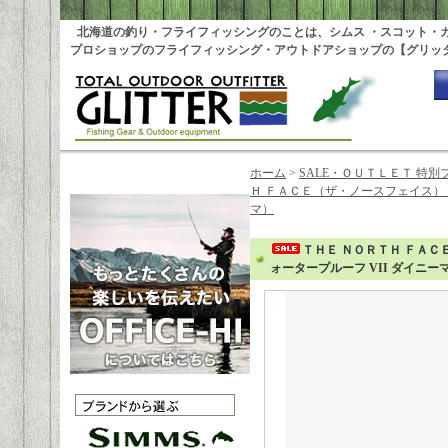
北海道の釣り・フライフィッシングのことは、シムス ・スコット・
プロショップのフライフィッシング・アウトドアショップの【グリッ
ホーム
>
SALE・ＯＵＴＬＥＴ 特別
Ｈ ＦＡＣＥ（ザ・ノースフェイス） Nup
マ）
ＴＨＥ ＮＯＲＴＨ ＦＡＣＥ（
ォータープルーフ VII ダイニー