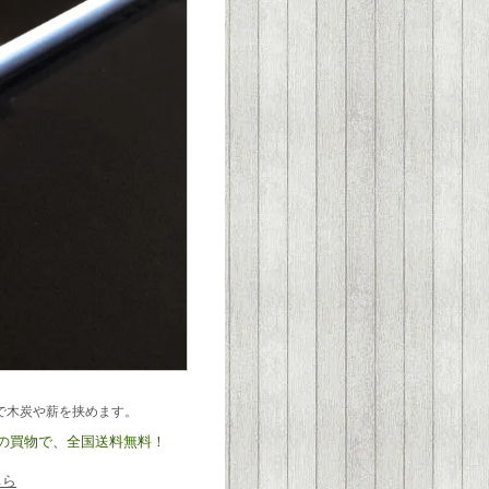
で木炭や薪を挟めます。
)以上の買物で、全国送料無料！
ちら