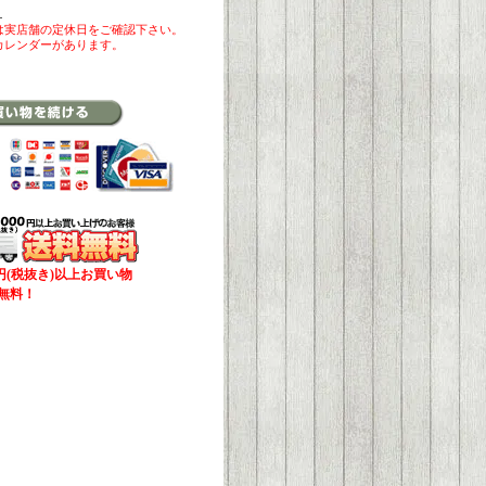
ら
は実店舗の定休日をご確認下さい。
カレンダーがあります。
00円(税抜き)以上お買い物
無料！