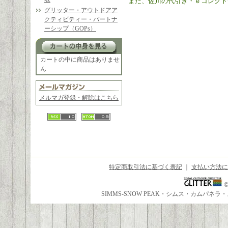
また、佐川の代引き・ｅコレクト
グリッター・アウトドアア
クティビティー・パートナ
ーシップ（GOPs）
カートの中に商品はありませ
ん
メルマガ登録・解除はこちら
特定商取引法に基づく表記
｜
支払い方法に
SIMMS-SNOW PEAK・シムス・カムパ