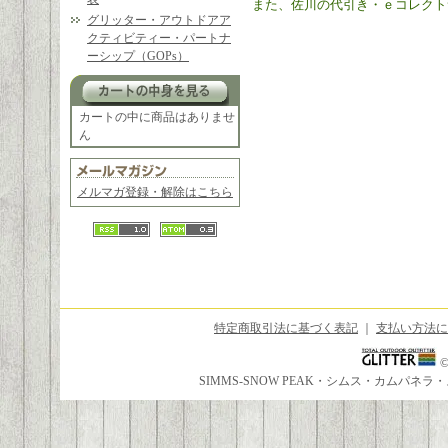
また、佐川の代引き・ｅコレクト
グリッター・アウトドアア
クティビティー・パートナ
ーシップ（GOPs）
カートの中に商品はありませ
ん
メルマガ登録・解除はこちら
特定商取引法に基づく表記
｜
支払い方法に
SIMMS-SNOW PEAK・シムス・カムパ