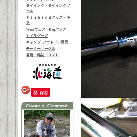
タイイング・タイイングツ
ール
Ｆｉｓｈｉｎｇグッズ・ギ
ア
Wearウェア・Bagバッグ
カメラグッズ
キャンプ･アウトドア用品
モーターサークル
書籍・雑誌・ＤＶＤ
保存