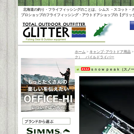
北海道の釣り・フライフィッシングのことは、シムス ・スコット・
プロショップのフライフィッシング・アウトドアショップの【グリッ
ホーム
>
キャンプ･アウトドア用品
ク） パイルドライバー
ｓｎｏｗ ｐｅａｋ（スノ