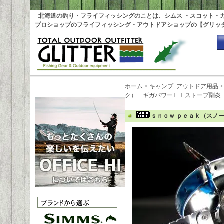
北海道の釣り・フライフィッシングのことは、シムス ・スコット・
プロショップのフライフィッシング・アウトドアショップの【グリッ
ホーム
>
キャンプ･アウトドア用品
ク） ギガパワーＬＩストーブ剛炎
ｓｎｏｗ ｐｅａｋ（スノ