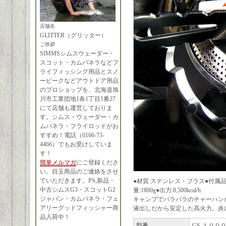
店舗名
GLITTER（グリッター）
ご挨拶
SIMMSシムスウェーダー・
スコット・カムパネラなどフ
ライフィッシング用品とスノ
ーピークなどアウトドア用品
のプロショップを、北海道旭
川市工業団地1条1丁目1番27
にて店舗も運営しておりま
す。シムス・ウェーダー・カ
ムパネラ・フライロッドがお
すすめ！電話（0166-73-
4466）でもお受けしていま
す！
簡単メルマガ
にご登録くださ
い。目玉商品のご連絡をさせ
ていただきます。PS,新品・
●材質:ステンレス・ブラス●付属品：布袋
中古シムスG3・スコットG2
量:1800g●出力:8,500kcal/h
ジャパン・カムパネラ・フェ
キャンプでパラパラのチャーハンがつ
アリーグッドフィッシャー商
液出しだから安定した高火力。炎
品入荷中！
型番
GS-１００