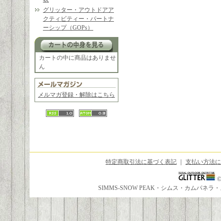
グリッター・アウトドアア
クティビティー・パートナ
ーシップ（GOPs）
カートの中に商品はありませ
ん
メルマガ登録・解除はこちら
特定商取引法に基づく表記
｜
支払い方法に
SIMMS-SNOW PEAK・シムス・カムパ