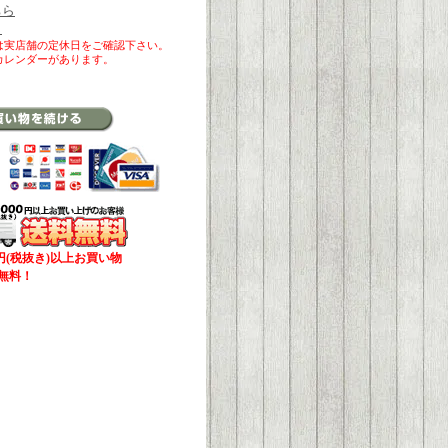
ちら
ら
は実店舗の定休日をご確認下さい。
カレンダーがあります。
00円(税抜き)以上お買い物
無料！