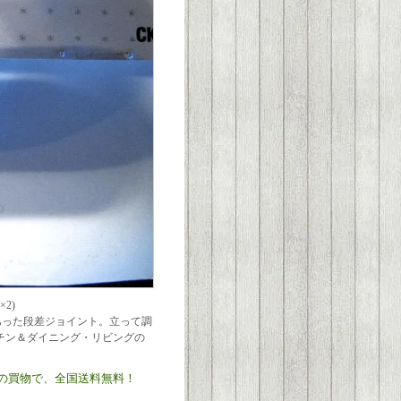
2)
あった段差ジョイント。立って調
チン＆ダイニング・リビングの
)以上の買物で、全国送料無料！