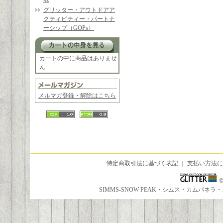
グリッター・アウトドアア
クティビティー・パートナ
ーシップ（GOPs）
カートの中に商品はありませ
ん
メルマガ登録・解除はこちら
特定商取引法に基づく表記
｜
支払い方法に
SIMMS-SNOW PEAK・シムス・カムパ