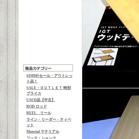
SIMMSセール・アウトレッ
ト品！
SALE・ＯＵＴＬＥＴ 特別
プライス
USED品【中古】
ROD ロッド
REEL リール
ライン・リーダー・ティペ
ット
Material マテリアル
フック・シャンク