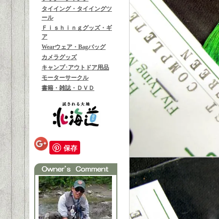
タイイング・タイイングツ
ール
Ｆｉｓｈｉｎｇグッズ・ギ
ア
Wearウェア・Bagバッグ
カメラグッズ
キャンプ･アウトドア用品
モーターサークル
書籍・雑誌・ＤＶＤ
保存