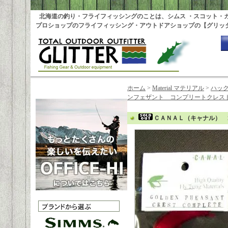
北海道の釣り・フライフィッシングのことは、シムス ・スコット・
プロショップのフライフィッシング・アウトドアショップの【グリッ
ホーム
>
Material マテリアル
>
ハッ
ンフェザント コンプリートクレス
ＣＡＮＡＬ（キャナル） 