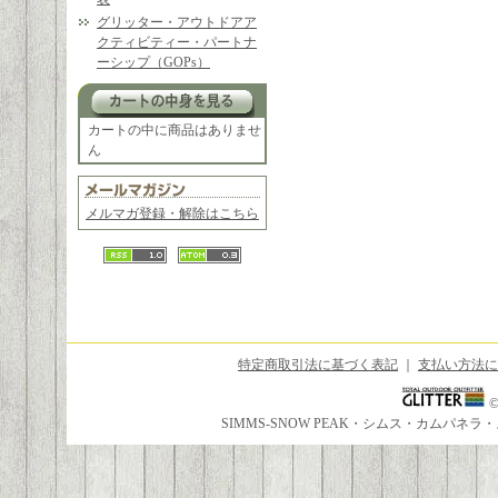
グリッター・アウトドアア
クティビティー・パートナ
ーシップ（GOPs）
カートの中に商品はありませ
ん
メルマガ登録・解除はこちら
特定商取引法に基づく表記
｜
支払い方法に
SIMMS-SNOW PEAK・シムス・カムパ