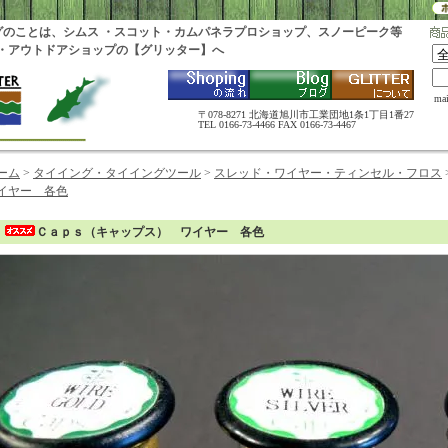
グのことは、シムス ・スコット・カムパネラプロショップ、スノーピーク等
・アウトドアショップの【グリッター】へ
ma
〒078-8271 北海道旭川市工業団地1条1丁目1番27
TEL 0166-73-4466 FAX 0166-73-4467
ーム
>
タイイング・タイイングツール
>
スレッド・ワイヤー・ティンセル・フロス
イヤー 各色
Ｃａｐｓ（キャップス） ワイヤー 各色