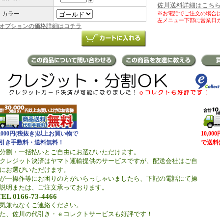
佐川送料詳細はこち
カラー
※お電話でご注文の場合
左メニュー下部に営業日
オプションの価格詳細はコチラ
0,000円(税抜き)以上お買い物で
10,0
引き手数料・送料無料！
で送料
分割・一括払いとご自由にお選びいただけます。
クレジット決済はヤマト運輸提供のサービスですが、配送会社はご自
にお選びいただけます。
が一操作等にお困りの方がいらっしゃいましたら、下記の電話にて操
説明または、ご注文承っております。
TEL 0166-73-4466
気兼ねなくご連絡ください。
た、佐川の代引き・ｅコレクトサービスも好評です！