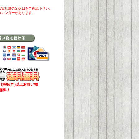
ら
は実店舗の定休日をご確認下さい。
カレンダーがあります。
00円(税抜き)以上お買い物
無料！