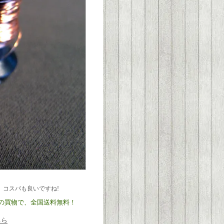
コスパも良いですね!
)以上の買物で、全国送料無料！
ちら