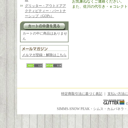
お気兼ねなくご連絡ください。
グリッター・アウトドアア
また、佐川の代引き・ｅコレクト
クティビティー・パートナ
ーシップ（GOPs）
カートの中に商品はありませ
ん
メルマガ登録・解除はこちら
特定商取引法に基づく表記
｜
支払い方法に
SIMMS-SNOW PEAK・シムス・カムパ