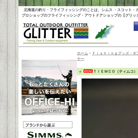
北海道の釣り・フライフィッシングのことは、シムス ・スコット・
プロショップのフライフィッシング・アウトドアショップの【グリッ
ホーム
>
Ｆｉｓｈｉｎｇグッズ・ギ
ヤー
ＴＩＥＭＣＯ（ティムコ）