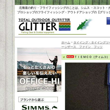
北海道の釣り・フライフィッシングのことは、シムス ・スコット・
プロショップのフライフィッシング・アウトドアショップの【グリッ
ホーム
>
タイイング・タイイングツ
ーシザース ファイン フッソ
ＴＩＥＭＣＯ（ティムコ）